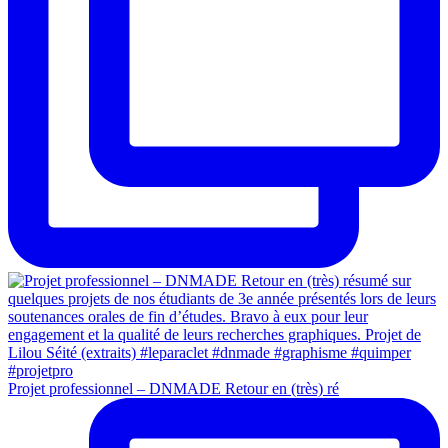
Projet professionnel – DNMADE Retour en (très) ré