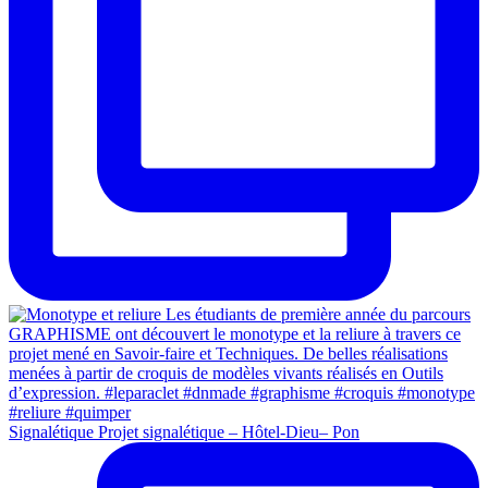
Signalétique Projet signalétique – Hôtel-Dieu– Pon