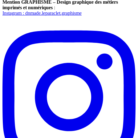
Mention GRAPHISME – Design graphique des métiers
imprimés et numériques
:
Instagram : dnmade.leparaclet.graphisme