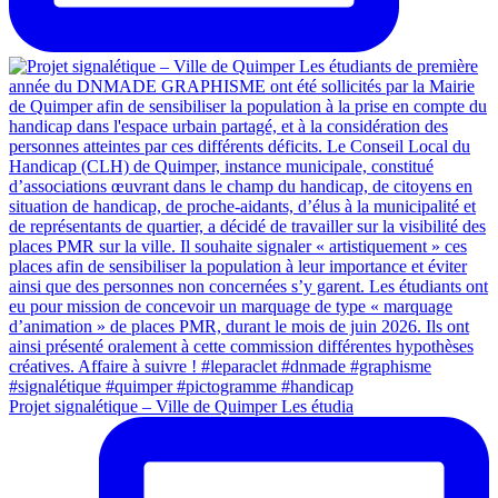
Projet signalétique – Ville de Quimper Les étudia