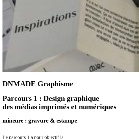
DNMADE Graphisme
Parcours 1 : Design graphique
des médias imprimés et numériques
mineure : gravure & estampe
Le parcours 1 a pour objectif la