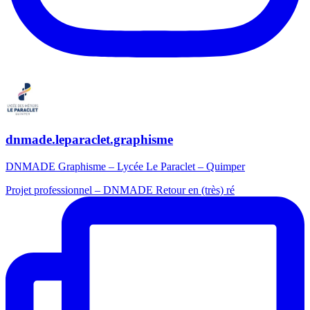
dnmade.leparaclet.graphisme
DNMADE Graphisme – Lycée Le Paraclet – Quimper
Projet professionnel – DNMADE Retour en (très) ré