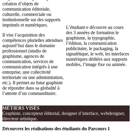
création d’objets de
communication éditoriale,
culturelle, commerciale ou
institutionnelle sur des supports
imprimés et numériques.
L’étudiant·e découvre au cours
des 3 années de formation le
Il vise l’acquisition des
graphisme, la typographie,
compétences plurielles attendues
l’édition, la communication
aujourd’hui dans le domaine
publicitaire, le packaging, la
professionnel (studio de
signalétique, le web, les interfaces
graphisme, agences de
numériques dédiées aux supports
communication, services de
mobiles, l’image fixe ou animée.
communication intégrés à une
entreprise, une collectivité
territoriale ou une administration,
etc.). Il permet au futur graphiste
de répondre dans sa globalité à
l’attente d’un commanditaire.
MÉTIERS VISÉS
Graphiste, concepteur éditorial, designer d’interface, webdesigner,
directeur artistique.
Découvrez les réalisations des étudiants du Parcours 1