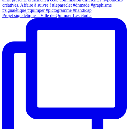
Projet signalétique – Ville de Quimper Les étudia