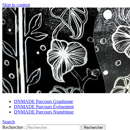
Skip to content
DNMADE Parcours Graphisme
DNMADE Parcours Évènement
DNMADE Parcours Numérique
Search
Rechercher :