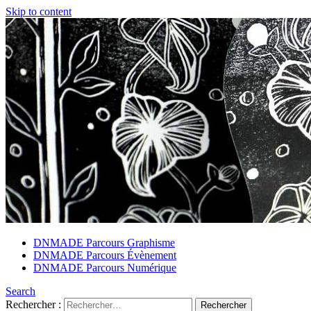
Skip to content
DNMADE Parcours Graphisme
DNMADE Parcours Évènement
DNMADE Parcours Numérique
Search
Rechercher :