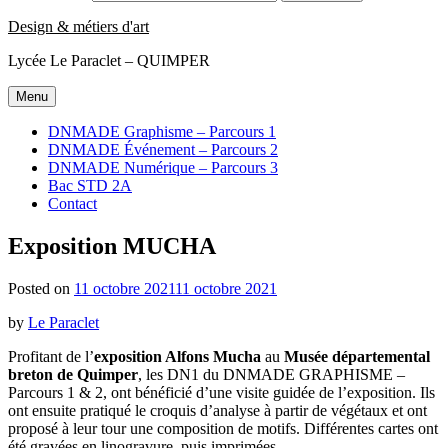
Design & métiers d'art
Lycée Le Paraclet – QUIMPER
Menu
DNMADE Graphisme – Parcours 1
DNMADE Événement – Parcours 2
DNMADE Numérique – Parcours 3
Bac STD 2A
Contact
Exposition MUCHA
Posted on
11 octobre 2021
11 octobre 2021
by
Le Paraclet
Profitant de l’
exposition Alfons Mucha
au
Musée départemental
breton de Quimper
, les DN1 du DNMADE GRAPHISME –
Parcours 1 & 2, ont bénéficié d’une visite guidée de l’exposition. Ils
ont ensuite pratiqué le croquis d’analyse à partir de végétaux et ont
proposé à leur tour une composition de motifs. Différentes cartes ont
été gravées en linogravure, puis imprimées.