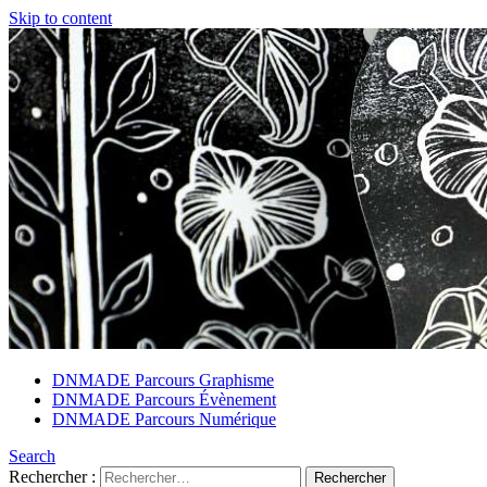
Skip to content
DNMADE Parcours Graphisme
DNMADE Parcours Évènement
DNMADE Parcours Numérique
Search
Rechercher :