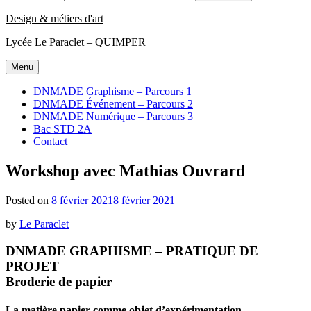
Design & métiers d'art
Lycée Le Paraclet – QUIMPER
Menu
DNMADE Graphisme – Parcours 1
DNMADE Événement – Parcours 2
DNMADE Numérique – Parcours 3
Bac STD 2A
Contact
Workshop avec Mathias Ouvrard
Posted on
8 février 2021
8 février 2021
by
Le Paraclet
DNMADE GRAPHISME – PRATIQUE DE
PROJET
Broderie de papier
La matière papier comme objet d’expérimentation